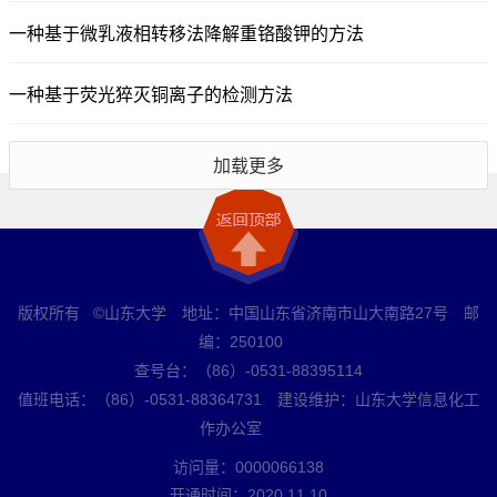
一种基于微乳液相转移法降解重铬酸钾的方法
一种基于荧光猝灭铜离子的检测方法
加载更多
版权所有 ©山东大学 地址：中国山东省济南市山大南路27号 邮
编：250100
查号台：（86）-0531-88395114
值班电话：（86）-0531-88364731 建设维护：山东大学信息化工
作办公室
访问量：
0000066138
开通时间：
2020
.
11
.
10