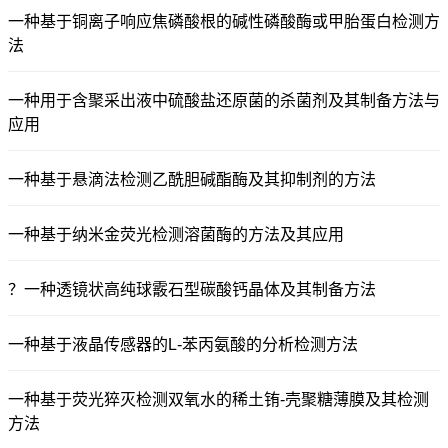
一种基于铜离子响应焦磷酸根的碱性磷酸酶或甲胎蛋白检测方
法
一种用于含聚采出液中硫酸盐还原菌的杀菌剂及其制备方法与
应用
一种基于悬滴法检测乙酰胆碱酯酶及其抑制剂的方法
一种基于纳米金荧光检测溶菌酶的方法及其应用
？一种透镜状高纯球霰石型碳酸钙晶体及其制备方法
一种基于液晶传感器的L-苯丙氨酸的分析检测方法
一种基于荧光猝灭检测双氧水的稀土铕-壳聚糖薄膜及其检测
方法