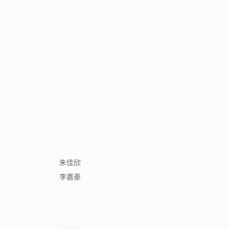
朱佳欣
李嘉豪