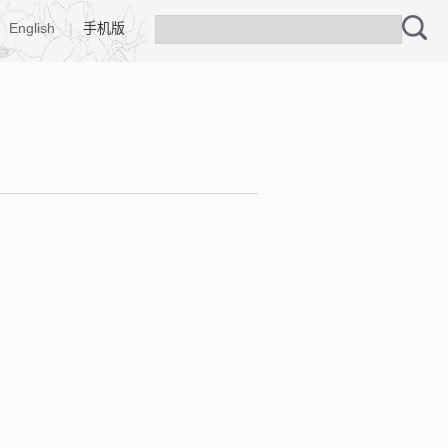
English
|
手机版