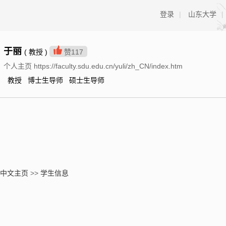
登录
|
山东大学
|
于丽
( 教授 )
赞
117
个人主页 https://faculty.sdu.edu.cn/yuli/zh_CN/index.htm
教授 博士生导师 硕士生导师
中文主页
>>
学生信息