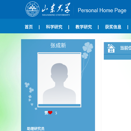
首页
科学研究
教学研究
获奖信息
张成新
当前
赞
5
助理研究员