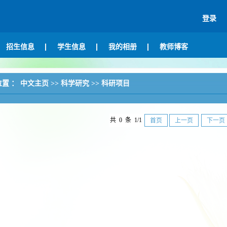
登录
招生信息
学生信息
我的相册
教师博客
位置 ：
中文主页
>>
科学研究
>>
科研项目
共 0 条 1/1
首页
上一页
下一页