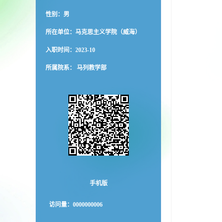
性别：男
所在单位：马克思主义学院（威海）
入职时间：2023-10
所属院系： 马列教学部
手机版
访问量：
0000000006