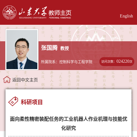
English
张国腾
教授
024220
访问次数：
次
所属院系：控制科学与工程学院
返回中文主页
科研项目
面向柔性精密装配任务的工业机器人作业机理与技能优
化研究