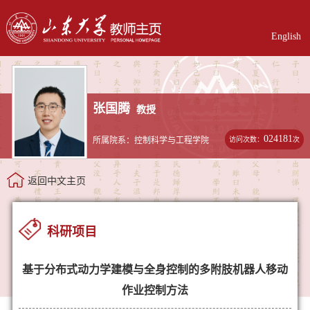
English
张国腾
教授
024181
访问次数：
次
所属院系：控制科学与工程学院
返回中文主页
科研项目
基于分布式动力学建模与全身控制的多附肢机器人移动
作业控制方法