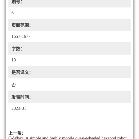
期号：
6
页面范围：
1657-1677
字数：
10
是否译文：
否
发表时间：
2023-01
上一条：
Q-Whex: A simple and highly mobile quasi-wheeled hexapod robot