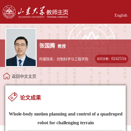
English
张国腾
教授
024253
访问次数：
次
所属院系：控制科学与工程学院
返回中文主页
论文成果
Whole-body motion planning and control of a quadruped
robot for challenging terrain