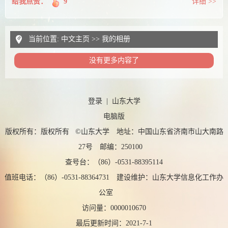
给我点赞：
9
详细 >>
当前位置:
中文主页
>>
我的相册
没有更多内容了
登录
|
山东大学
电脑版
版权所有：版权所有 ©山东大学 地址：中国山东省济南市山大南路
27号 邮编：250100
查号台：（86）-0531-88395114
值班电话：（86）-0531-88364731 建设维护：山东大学信息化工作办
公室
访问量：
0000010670
最后更新时间：
2021
-
7
-
1