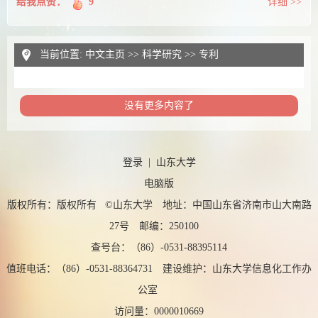
给我点赞：
9
详细 >>
当前位置:
中文主页
>>
科学研究
>>
专利
没有更多内容了
登录
|
山东大学
电脑版
版权所有：版权所有 ©山东大学 地址：中国山东省济南市山大南路
27号 邮编：250100
查号台：（86）-0531-88395114
值班电话：（86）-0531-88364731 建设维护：山东大学信息化工作办
公室
访问量：
0000010669