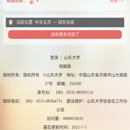
给我点赞：
9
详细 >>
当前位置:
中文主页
>>
招生信息
没有更多内容了
登录
|
山东大学
电脑版
版权所有：版权所有 ©山东大学 地址：中国山东省济南市山大南路
27号 邮编：250100
查号台：（86）-0531-88395114
值班电话：（86）-0531-88364731 建设维护：山东大学信息化工作办
公室
访问量：
0000010635
最后更新时间：
2021
-
7
-
1