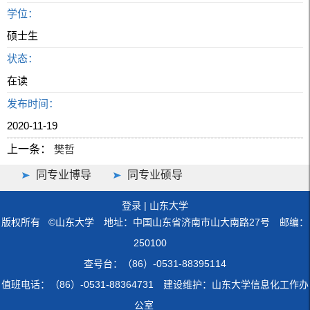
学位：
硕士生
状态：
在读
发布时间：
2020-11-19
上一条：
樊哲
同专业博导
同专业硕导
登录
|
山东大学
版权所有 ©山东大学 地址：中国山东省济南市山大南路27号 邮编：
250100
查号台：（86）-0531-88395114
值班电话：（86）-0531-88364731 建设维护：山东大学信息化工作办
公室