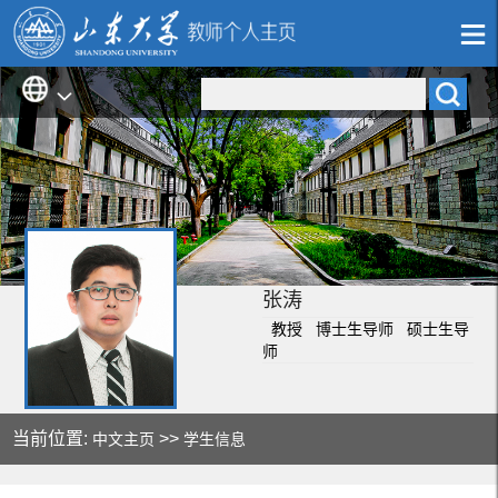
张涛
教授 博士生导师 硕士生导
师
当前位置:
>>
中文主页
学生信息