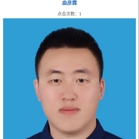
曲彦霖
点击次数：
1