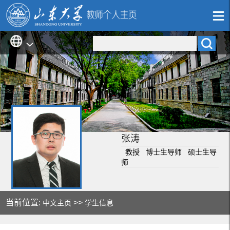
张涛
教授 博士生导师 硕士生导
师
当前位置:
>>
中文主页
学生信息