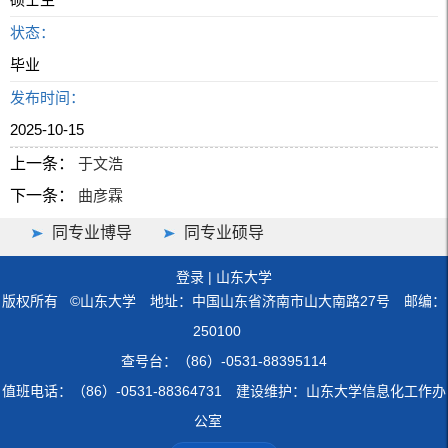
状态：
毕业
发布时间：
2025-10-15
上一条：
于文浩
下一条：
曲彦霖
同专业博导
同专业硕导
登录
|
山东大学
版权所有 ©山东大学 地址：中国山东省济南市山大南路27号 邮编：
250100
查号台：（86）-0531-88395114
值班电话：（86）-0531-88364731 建设维护：山东大学信息化工作办
公室