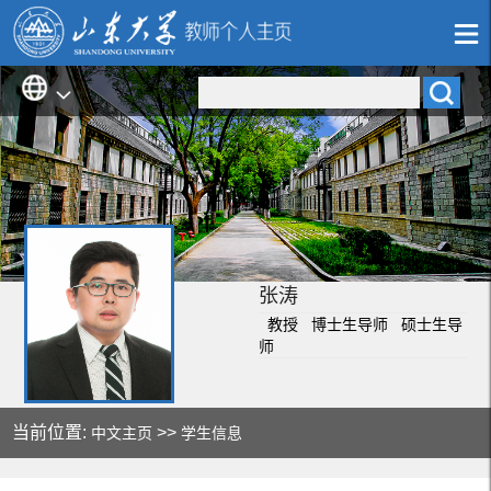
张涛
教授 博士生导师 硕士生导
师
当前位置:
>>
中文主页
学生信息