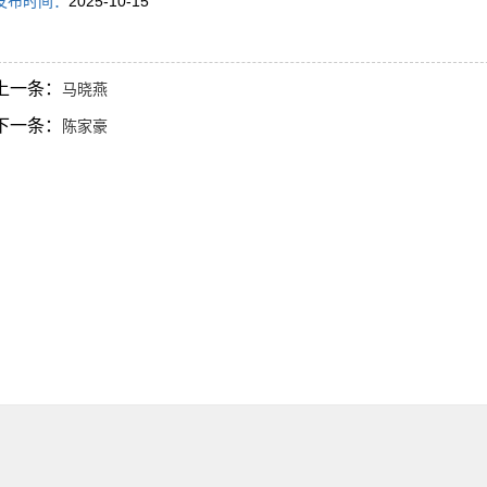
发布时间：
2025-10-15
上一条：
马晓燕
下一条：
陈家豪