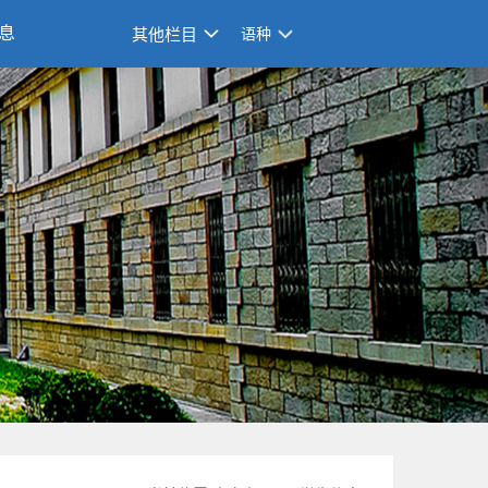
息
其他栏目
语种