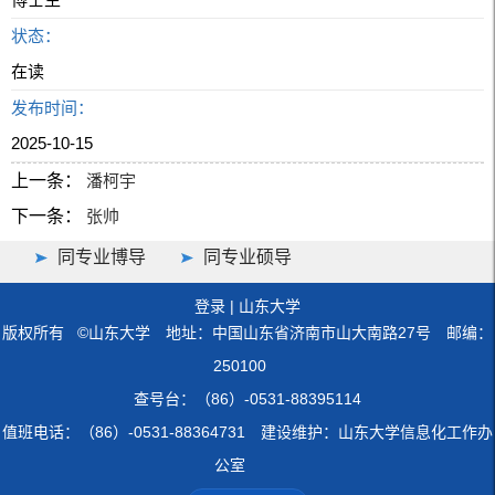
状态：
在读
发布时间：
2025-10-15
上一条：
潘柯宇
下一条：
张帅
同专业博导
同专业硕导
登录
|
山东大学
版权所有 ©山东大学 地址：中国山东省济南市山大南路27号 邮编：
250100
查号台：（86）-0531-88395114
值班电话：（86）-0531-88364731 建设维护：山东大学信息化工作办
公室