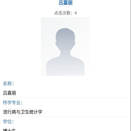
吕嘉丽
点击次数：
4
名称：
吕嘉丽
所学专业：
流行病与卫生统计学
学位：
博士生