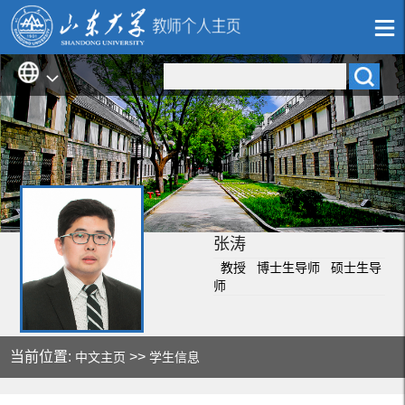
张涛
教授 博士生导师 硕士生导
师
当前位置:
>>
中文主页
学生信息