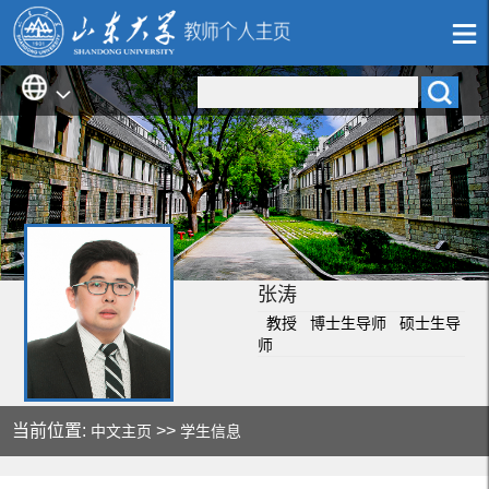
张涛
教授 博士生导师 硕士生导
师
当前位置:
>>
中文主页
学生信息