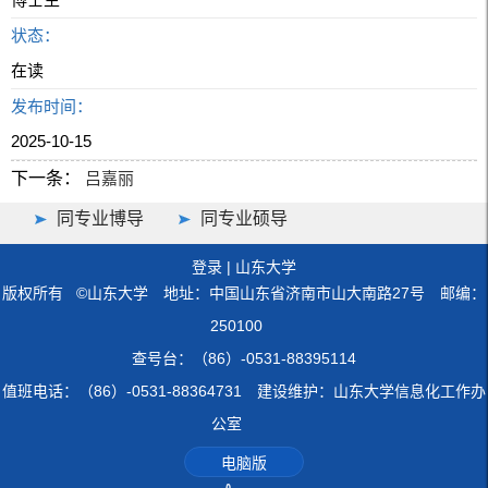
状态：
在读
发布时间：
2025-10-15
下一条：
吕嘉丽
同专业博导
同专业硕导
登录
|
山东大学
版权所有 ©山东大学 地址：中国山东省济南市山大南路27号 邮编：
250100
查号台：（86）-0531-88395114
值班电话：（86）-0531-88364731 建设维护：山东大学信息化工作办
公室
电脑版