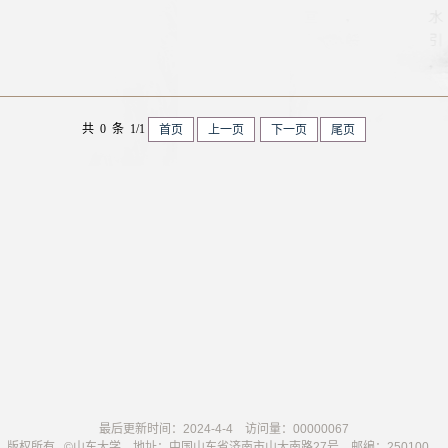
共 0 条 1/1
首页
上一页
下一页
尾页
最后更新时间：
2024
-
4
-
4
访问量：
00000067
版权所有 ©山东大学 地址：中国山东省济南市山大南路27号 邮编：250100