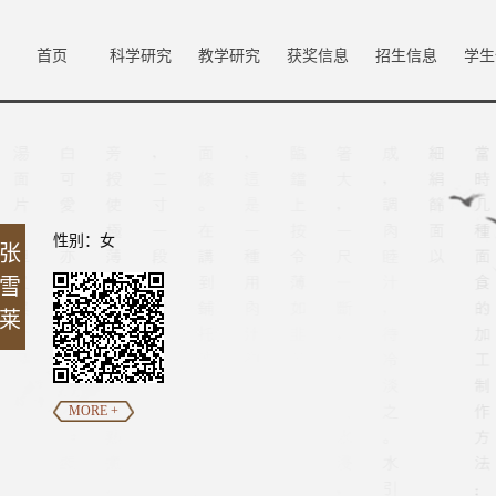
首页
科学研究
教学研究
获奖信息
招生信息
学生
性别：女
张
雪
莱
MORE +