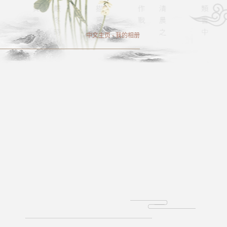
中文主页
-
我的相册