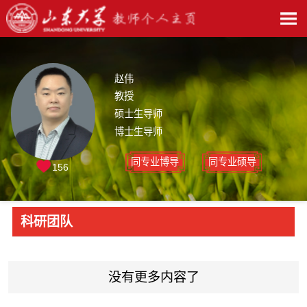
赵伟
教授
硕士生导师
博士生导师
同专业博导
同专业硕导
156
科研团队
没有更多内容了