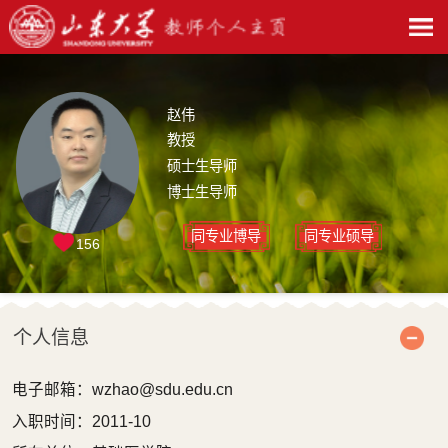
赵伟
教授
硕士生导师
博士生导师
同专业博导
同专业硕导
156
个人信息
电子邮箱：
wzhao@sdu.edu.cn
入职时间：2011-10