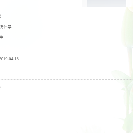
2
统计学
生
2019-04-18
姿