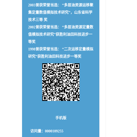
2003曾获荣誉当选： “多层油资源运移聚
集定量数值模拟技术研究”，山东省科学
技术三等 奖
2002曾获荣誉当选： “多层油资源定量数
值模拟技术研究”获胜利油田科技进步一
等奖
1998曾获荣誉当选： “二次运移定量模拟
研究”获胜利油田科技进步一等奖
手机版
访问量：
0000109255