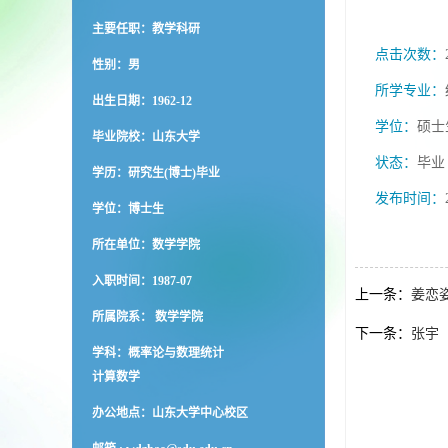
主要任职：教学科研
点击次数：
性别：男
所学专业：
出生日期：1962-12
学位：
硕士
毕业院校：山东大学
状态：
毕业
学历：研究生(博士)毕业
发布时间：
学位：博士生
所在单位：数学学院
入职时间：1987-07
上一条：
姜恋
所属院系： 数学学院
下一条：
张宇
学科：概率论与数理统计
计算数学
办公地点：山东大学中心校区