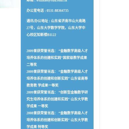
邮箱 :
wdzhao@sdu.edu.cn
办公室电话 :
0531-88364735
通讯/办公地址 :
山东省济南市山大南路
27号，山东大学数学学院，山东大学中
心校区知新楼B1122
2009曾获荣誉当选： “金融数学高级人才
培养体系的创建和实践”国家级教学成果
二等奖
2009曾获荣誉当选： “金融数学高级人才
培养体系的创建和创新实践” 山东省高等
教育教 学成果一等奖
2009曾获荣誉当选： “创新型金融数学研
究生培养体系的创建和实践” 山东大学教
学成果 一等奖
2008曾获荣誉当选： “金融数学高级人才
培养体系的创建和创新实践” 山东大学教
学成果 特等奖