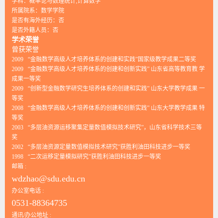
学科：概率论与数理统计,计算数学
所属院系：数学学院
是否有海外经历：否
是否外籍人员：否
学术荣誉
曾获荣誉
2009 “金融数学高级人才培养体系的创建和实践”国家级教学成果二等奖
2009 “金融数学高级人才培养体系的创建和创新实践” 山东省高等教育教 学
成果一等奖
2009 “创新型金融数学研究生培养体系的创建和实践” 山东大学教学成果 一
等奖
2008 “金融数学高级人才培养体系的创建和创新实践” 山东大学教学成果 特
等奖
2003 “多层油资源运移聚集定量数值模拟技术研究”，山东省科学技术三等
奖
2002 “多层油资源定量数值模拟技术研究”获胜利油田科技进步一等奖
1998 “二次运移定量模拟研究”获胜利油田科技进步一等奖
邮箱 :
wdzhao@sdu.edu.cn
办公室电话 :
0531-88364735
通讯/办公地址 :