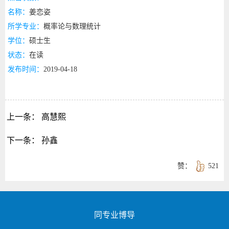
名称：
姜恋姿
所学专业：
概率论与数理统计
学位：
硕士生
状态：
在读
发布时间：
2019-04-18
上一条：
高慧熙
下一条：
孙鑫
赞：
521
同专业博导