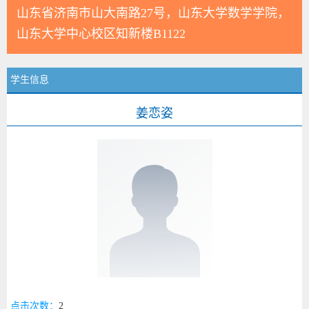
山东省济南市山大南路27号，山东大学数学学院，
山东大学中心校区知新楼B1122
学生信息
姜恋姿
点击次数：
2