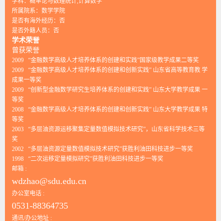
学科：概率论与数理统计,计算数学
所属院系：数学学院
是否有海外经历：否
是否外籍人员：否
学术荣誉
曾获荣誉
2009 “金融数学高级人才培养体系的创建和实践”国家级教学成果二等奖
2009 “金融数学高级人才培养体系的创建和创新实践” 山东省高等教育教 学
成果一等奖
2009 “创新型金融数学研究生培养体系的创建和实践” 山东大学教学成果 一
等奖
2008 “金融数学高级人才培养体系的创建和创新实践” 山东大学教学成果 特
等奖
2003 “多层油资源运移聚集定量数值模拟技术研究”，山东省科学技术三等
奖
2002 “多层油资源定量数值模拟技术研究”获胜利油田科技进步一等奖
1998 “二次运移定量模拟研究”获胜利油田科技进步一等奖
邮箱 :
wdzhao@sdu.edu.cn
办公室电话 :
0531-88364735
通讯/办公地址 :