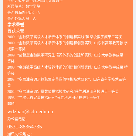
学科：概率论与数理统计,计算数学
所属院系：数学学院
是否有海外经历：否
是否外籍人员：否
学术荣誉
曾获荣誉
2009 “金融数学高级人才培养体系的创建和实践”国家级教学成果二等奖
2009 “金融数学高级人才培养体系的创建和创新实践” 山东省高等教育教 学
成果一等奖
2009 “创新型金融数学研究生培养体系的创建和实践” 山东大学教学成果 一
等奖
2008 “金融数学高级人才培养体系的创建和创新实践” 山东大学教学成果 特
等奖
2003 “多层油资源运移聚集定量数值模拟技术研究”，山东省科学技术三等
奖
2002 “多层油资源定量数值模拟技术研究”获胜利油田科技进步一等奖
1998 “二次运移定量模拟研究”获胜利油田科技进步一等奖
邮箱 :
wdzhao@sdu.edu.cn
办公室电话 :
0531-88364735
通讯/办公地址 :