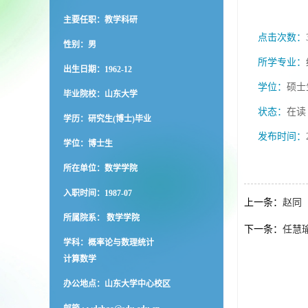
主要任职：教学科研
点击次数：
性别：男
所学专业：
出生日期：1962-12
学位：
硕士
毕业院校：山东大学
状态：
在读
学历：研究生(博士)毕业
发布时间：
学位：博士生
所在单位：数学学院
入职时间：1987-07
上一条：
赵同
所属院系： 数学学院
下一条：
任慧
学科：概率论与数理统计
计算数学
办公地点：山东大学中心校区