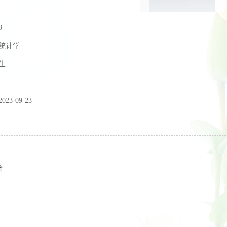
3
统计学
生
2023-09-23
瑜