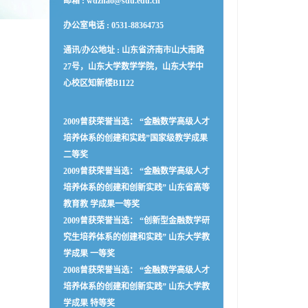
邮箱 :
wdzhao@sdu.edu.cn
办公室电话 :
0531-88364735
通讯/办公地址 :
山东省济南市山大南路
27号，山东大学数学学院，山东大学中
心校区知新楼B1122
2009曾获荣誉当选： “金融数学高级人才
培养体系的创建和实践”国家级教学成果
二等奖
2009曾获荣誉当选： “金融数学高级人才
培养体系的创建和创新实践” 山东省高等
教育教 学成果一等奖
2009曾获荣誉当选： “创新型金融数学研
究生培养体系的创建和实践” 山东大学教
学成果 一等奖
2008曾获荣誉当选： “金融数学高级人才
培养体系的创建和创新实践” 山东大学教
学成果 特等奖