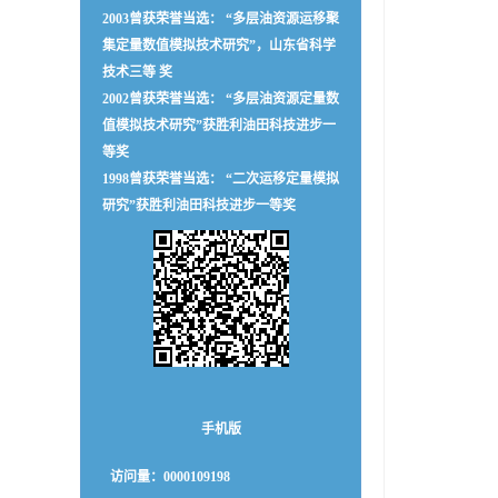
2003曾获荣誉当选： “多层油资源运移聚
集定量数值模拟技术研究”，山东省科学
技术三等 奖
2002曾获荣誉当选： “多层油资源定量数
值模拟技术研究”获胜利油田科技进步一
等奖
1998曾获荣誉当选： “二次运移定量模拟
研究”获胜利油田科技进步一等奖
手机版
访问量：
0000109198