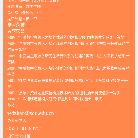
学科：概率论与数理统计,计算数学
所属院系：数学学院
是否有海外经历：否
是否外籍人员：否
学术荣誉
曾获荣誉
2009 “金融数学高级人才培养体系的创建和实践”国家级教学成果二等奖
2009 “金融数学高级人才培养体系的创建和创新实践” 山东省高等教育教 学
成果一等奖
2009 “创新型金融数学研究生培养体系的创建和实践” 山东大学教学成果 一
等奖
2008 “金融数学高级人才培养体系的创建和创新实践” 山东大学教学成果 特
等奖
2003 “多层油资源运移聚集定量数值模拟技术研究”，山东省科学技术三等
奖
2002 “多层油资源定量数值模拟技术研究”获胜利油田科技进步一等奖
1998 “二次运移定量模拟研究”获胜利油田科技进步一等奖
邮箱 :
wdzhao@sdu.edu.cn
办公室电话 :
0531-88364735
通讯/办公地址 :