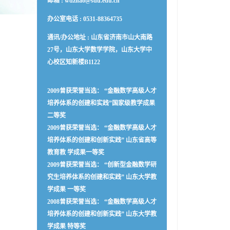
邮箱 :
wdzhao@sdu.edu.cn
办公室电话 :
0531-88364735
通讯/办公地址 :
山东省济南市山大南路
27号，山东大学数学学院，山东大学中
心校区知新楼B1122
2009曾获荣誉当选： “金融数学高级人才
培养体系的创建和实践”国家级教学成果
二等奖
2009曾获荣誉当选： “金融数学高级人才
培养体系的创建和创新实践” 山东省高等
教育教 学成果一等奖
2009曾获荣誉当选： “创新型金融数学研
究生培养体系的创建和实践” 山东大学教
学成果 一等奖
2008曾获荣誉当选： “金融数学高级人才
培养体系的创建和创新实践” 山东大学教
学成果 特等奖