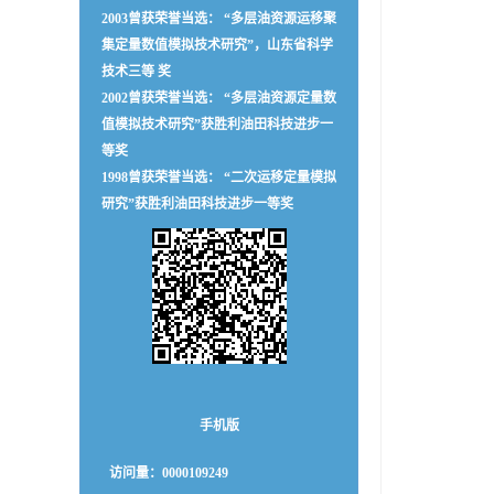
2003曾获荣誉当选： “多层油资源运移聚
集定量数值模拟技术研究”，山东省科学
技术三等 奖
2002曾获荣誉当选： “多层油资源定量数
值模拟技术研究”获胜利油田科技进步一
等奖
1998曾获荣誉当选： “二次运移定量模拟
研究”获胜利油田科技进步一等奖
手机版
访问量：
0000109249