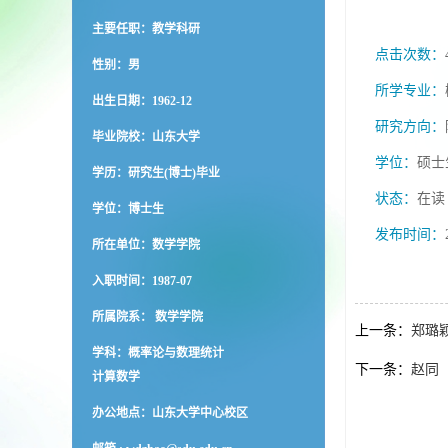
主要任职：教学科研
点击次数：
性别：男
所学专业：
出生日期：1962-12
研究方向：
毕业院校：山东大学
学位：
硕士
学历：研究生(博士)毕业
状态：
在读
学位：博士生
发布时间：
所在单位：数学学院
入职时间：1987-07
所属院系： 数学学院
上一条：
郑璐
学科：概率论与数理统计
下一条：
赵同
计算数学
办公地点：山东大学中心校区