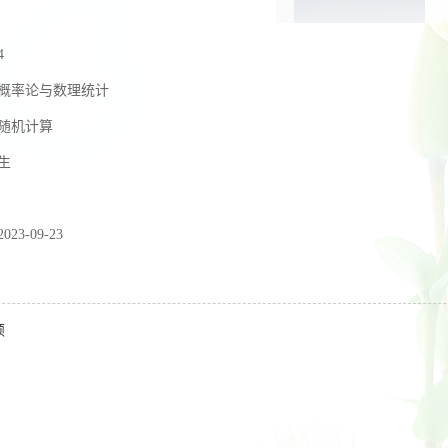
4
概率论与数理统计
随机计算
生
2023-09-23
颖