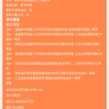
学科：概率论与数理统计,计算数学
所属院系：数学学院
是否有海外经历：否
是否外籍人员：否
学术荣誉
曾获荣誉
2009 “金融数学高级人才培养体系的创建和实践”国家级教学成果二等奖
2009 “金融数学高级人才培养体系的创建和创新实践” 山东省高等教育教 学
成果一等奖
2009 “创新型金融数学研究生培养体系的创建和实践” 山东大学教学成果 一
等奖
2008 “金融数学高级人才培养体系的创建和创新实践” 山东大学教学成果 特
等奖
2003 “多层油资源运移聚集定量数值模拟技术研究”，山东省科学技术三等
奖
2002 “多层油资源定量数值模拟技术研究”获胜利油田科技进步一等奖
1998 “二次运移定量模拟研究”获胜利油田科技进步一等奖
邮箱 :
wdzhao@sdu.edu.cn
办公室电话 :
0531-88364735
通讯/办公地址 :