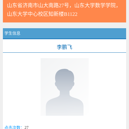
山东省济南市山大南路27号，山东大学数学学院，
山东大学中心校区知新楼B1122
学生信息
李鹏飞
点击次数：
27