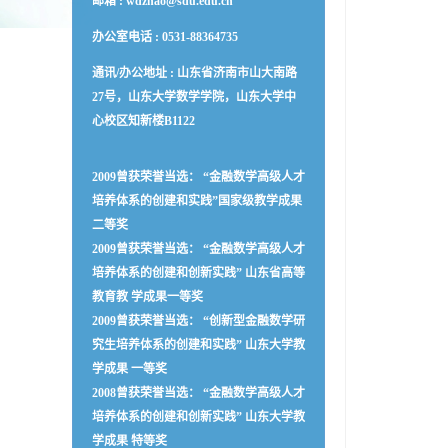
邮箱 :
wdzhao@sdu.edu.cn
办公室电话 :
0531-88364735
通讯/办公地址 :
山东省济南市山大南路
27号，山东大学数学学院，山东大学中
心校区知新楼B1122
2009曾获荣誉当选： “金融数学高级人才
培养体系的创建和实践”国家级教学成果
二等奖
2009曾获荣誉当选： “金融数学高级人才
培养体系的创建和创新实践” 山东省高等
教育教 学成果一等奖
2009曾获荣誉当选： “创新型金融数学研
究生培养体系的创建和实践” 山东大学教
学成果 一等奖
2008曾获荣誉当选： “金融数学高级人才
培养体系的创建和创新实践” 山东大学教
学成果 特等奖