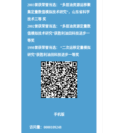
2003曾获荣誉当选： “多层油资源运移聚
集定量数值模拟技术研究”，山东省科学
技术三等 奖
2002曾获荣誉当选： “多层油资源定量数
值模拟技术研究”获胜利油田科技进步一
等奖
1998曾获荣誉当选： “二次运移定量模拟
研究”获胜利油田科技进步一等奖
手机版
访问量：
0000109248