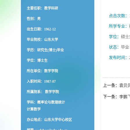
主要任职：教学科研
点击次数：
性别：男
所学专业：
出生日期：1962-12
学位：
硕士
毕业院校：山东大学
状态：
毕业
学历：研究生(博士)毕业
发布时间：
学位：博士生
所在单位：数学学院
入职时间：1987-07
上一条：
袁贝
所属院系： 数学学院
下一条：
李鹏
学科：概率论与数理统计
计算数学
办公地点：山东大学中心校区