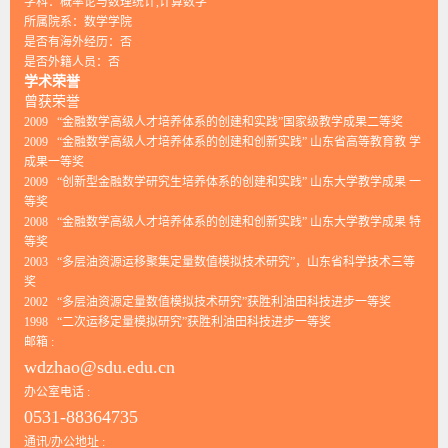
学科：概率论与数理统计,计算数学
所属院系：数学学院
是否有海外经历：否
是否外籍人员：否
学术荣誉
曾获荣誉
2009 “金融数学高级人才培养体系的创建和实践”国家级教学成果二等奖
2009 “金融数学高级人才培养体系的创建和创新实践” 山东省高等教育教 学
成果一等奖
2009 “创新型金融数学研究生培养体系的创建和实践” 山东大学教学成果 一
等奖
2008 “金融数学高级人才培养体系的创建和创新实践” 山东大学教学成果 特
等奖
2003 “多层油资源运移聚集定量数值模拟技术研究”，山东省科学技术三等
奖
2002 “多层油资源定量数值模拟技术研究”获胜利油田科技进步一等奖
1998 “二次运移定量模拟研究”获胜利油田科技进步一等奖
邮箱 :
wdzhao@sdu.edu.cn
办公室电话 :
0531-88364735
通讯/办公地址 :