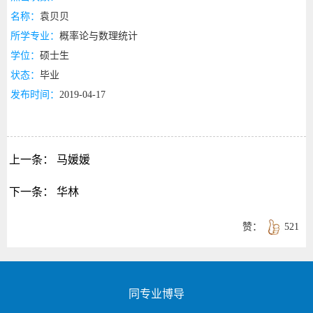
名称：
袁贝贝
所学专业：
概率论与数理统计
学位：
硕士生
状态：
毕业
发布时间：
2019-04-17
上一条：
马媛媛
下一条：
华林
赞：
521
同专业博导