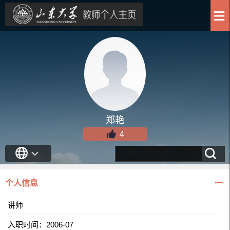
郑艳
4
个人信息
讲师
入职时间：2006-07