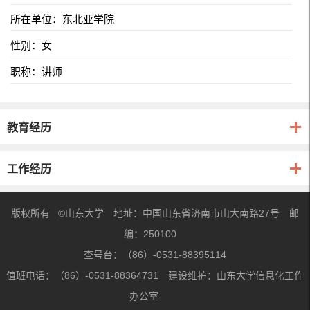
所在单位：东北亚学院
性别：女
职称：讲师
教育经历
工作经历
版权所有 ©山东大学 地址：中国山东省济南市山大南路27号 邮
编：250100
查号台：（86）-0531-88395114
值班电话：（86）-0531-88364731 建设维护：山东大学信息化工作
办公室