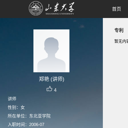
首页
专利
暂无内
郑艳 (讲师)
4
讲师
性别：女
所在单位：东北亚学院
入职时间：2006-07