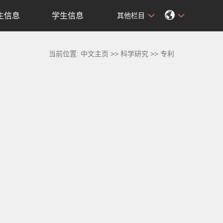
生信息
学生信息
其他栏目
当前位置:
中文主页
>>
科学研究
>>
专利