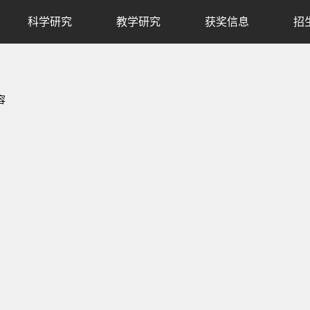
科学研究
教学研究
获奖信息
招
容