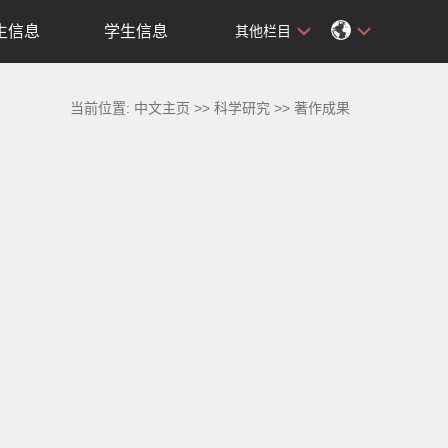
生信息
学生信息
其他栏目
当前位置:
中文主页
>>
科学研究
>>
著作成果