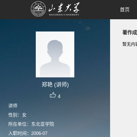
首页
著作成
暂无内
郑艳 (讲师)
4
讲师
性别：女
所在单位：东北亚学院
入职时间：2006-07