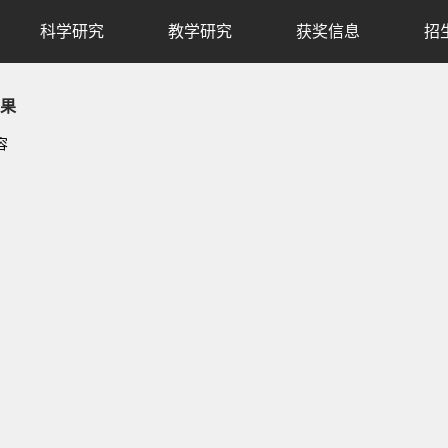
科学研究
教学研究
获奖信息
招
果
容