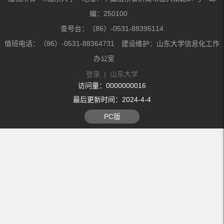
编：250100
查号台：（86）-0531-88395114
值班电话：（86）-0531-88364731 建设维护：山东大学信息化工作
办公室
登录
|
山东大学
访问量：
0000000016
最后更新时间：
2024
-
4
-
4
PC版