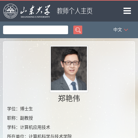
中文
首页
科学研究
教学研究
获奖信息
招生信息
学生信息
郑艳伟
我的相册
学位：博士生
职称：副教授
教师博客
学科：计算机应用技术
所在单位：计算机科学与技术学院