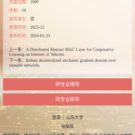
页面范围：
1009
字数：
10
是否译文：
否
发表时间：
2023-12
发布时间：
2024-01-23
上一条：
A Distributed Abstract MAC Layer for Cooperative
Learning on Internet of Vehicles
下一条：
Robust decentralized stochastic gradient descent over
unstable networks
同专业博导
同专业硕导
登录
|
山东大学
电脑版