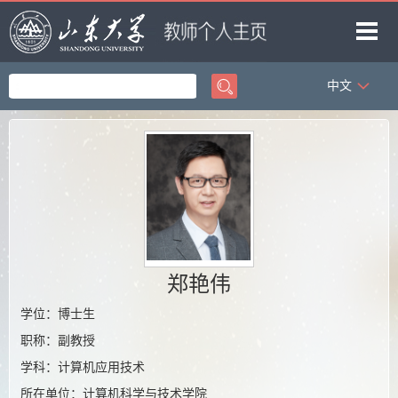
中文
首页
科学研究
教学研究
获奖信息
招生信息
学生信息
郑艳伟
我的相册
学位：博士生
职称：副教授
教师博客
学科：计算机应用技术
所在单位：计算机科学与技术学院