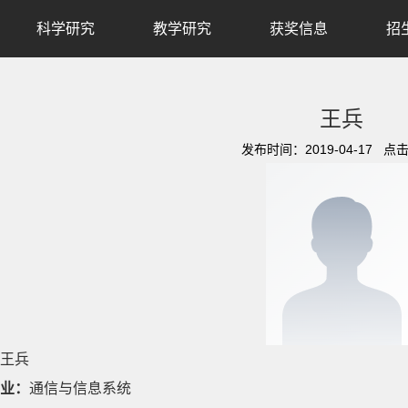
科学研究
教学研究
获奖信息
招
王兵
发布时间：2019-04-17 点
王兵
业：
通信与信息系统