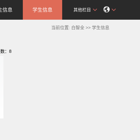
生信息
学生信息
其他栏目
当前位置:
白智全
>>
学生信息
击数：
8