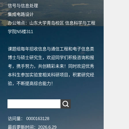
信号与信息处理
集成电路设计
办公地点：山东大学青岛校区 信息科学与工程
学院N5楼311
课题组每年招收信息与通信工程和电子信息类
博士与硕士研究生，欢迎同学们积极咨询和报
考，携手努力，共创精彩未来！同时欢迎优秀
本科生参加实验室相关科研项目，积累研究经
验，不断提高综合能力！
访问量：
0000163128
最后更新时间：
2026
.
6
.
29