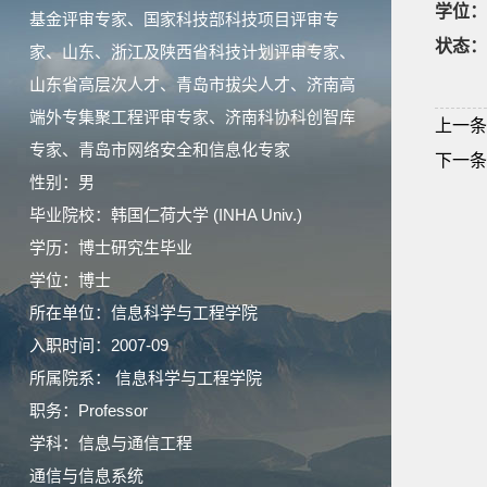
学位：
基金评审专家、国家科技部科技项目评审专
状态：
家、山东、浙江及陕西省科技计划评审专家、
山东省高层次人才、青岛市拔尖人才、济南高
端外专集聚工程评审专家、济南科协科创智库
上一条
专家、青岛市网络安全和信息化专家
下一条
性别：男
毕业院校：韩国仁荷大学 (INHA Univ.)
学历：博士研究生毕业
学位：博士
所在单位：信息科学与工程学院
入职时间：2007-09
所属院系： 信息科学与工程学院
职务：Professor
学科：信息与通信工程
通信与信息系统