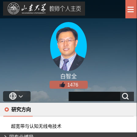
白智全
1476
研究方向
超宽带与认知无线电技术