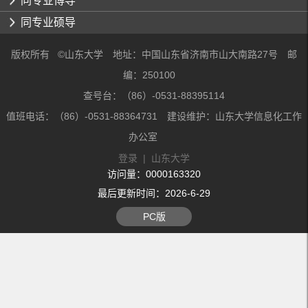
同专业博导
同专业硕导
版权所有 ©山东大学 地址：中国山东省济南市山大南路27号 邮
编：250100
查号台：（86）-0531-88395114
值班电话：（86）-0531-88364731 建设维护：山东大学信息化工作
办公室
登录
|
山东大学
访问量：
0000163320
最后更新时间：
2026
-
6
-
29
PC版