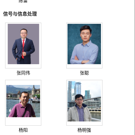
陈雷
信号与信息处理
张同伟
张聪
杨阳
杨明强