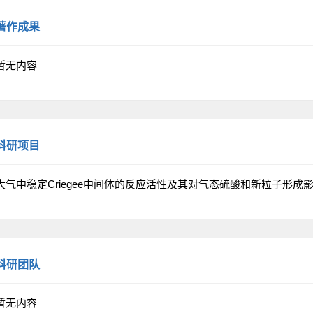
著作成果
暂无内容
科研项目
大气中稳定Criegee中间体的反应活性及其对气态硫酸和新粒子形成影响的研究,2
科研团队
暂无内容