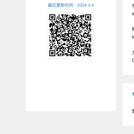
最后更新时间：
2024
.
4
.
4
李
i
程
I
尤