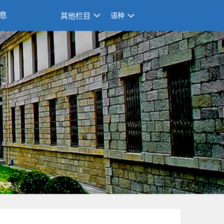
息
其他栏目
语种