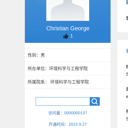
Christian George
1
性别：男
杨
所在单位：环境科学与工程学院
S
所属院系： 环境科学与工程学院
胡
m
杜
访问量：
0000000137
S
开通时间：
2023
.
9
.
27