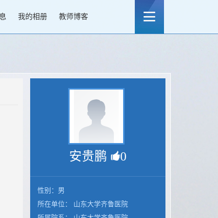
息
我的相册
教师博客
安贵鹏
0
性别：男
所在单位： 山东大学齐鲁医院
所属院系： 山东大学齐鲁医院