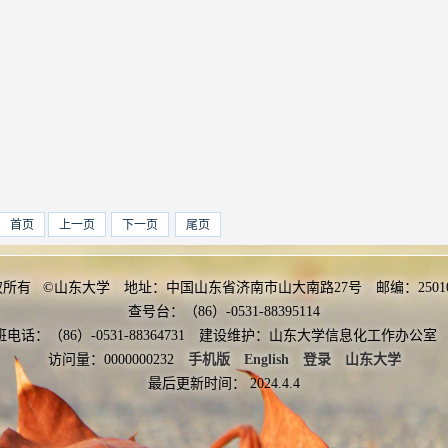
首页
上一页
下一页
尾页
权所有 ©山东大学 地址：中国山东省济南市山大南路27号 邮编：2501
查号台：（86）-0531-88395114
班电话：（86）-0531-88364731 建设维护：山东大学信息化工作办
访问量：
0000000232
手机版
English
登录
山东大学
最后更新时间：
2024
.
4
.
4