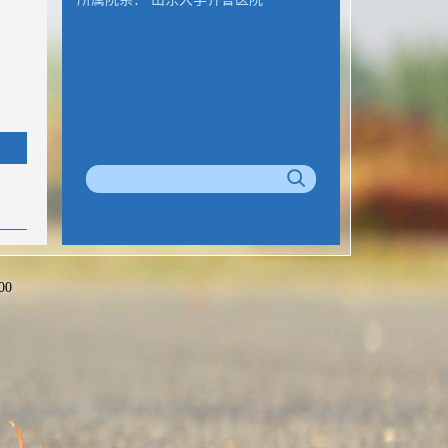
00
公室
>>