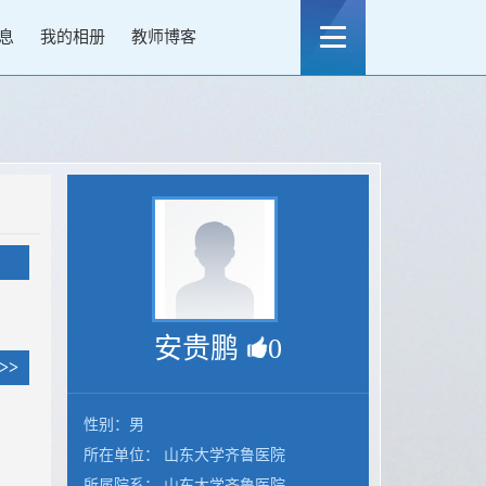
息
我的相册
教师博客
安贵鹏
0
>>
.
性别：男
所在单位： 山东大学齐鲁医院
.
所属院系： 山东大学齐鲁医院