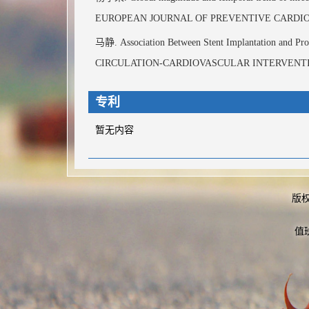
EUROPEAN JOURNAL OF PREVENTIVE CARDI
马静. Association Between Stent Implantation and Prog
CIRCULATION-CARDIOVASCULAR INTERVENT
专利
暂无内容
著作成果
暂无内容
版
值
科研项目
单把血管缝合器对比双把在闭合TAVR患者外周股动脉的前瞻
钙化性主动脉瓣疾病（CAVD）早期筛查的血清生物标志物的应