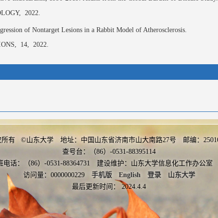
OLOGY,
2022.
ression of Nontarget Lesions in a Rabbit Model of Atherosclerosis.
IONS,
14,
2022.
权所有 ©山东大学 地址：中国山东省济南市山大南路27号 邮编：2501
查号台：（86）-0531-88395114
班电话：（86）-0531-88364731 建设维护：山东大学信息化工作办
More
访问量：
0000000229
手机版
English
登录
山东大学
性、多中心、随机对照研究, 2024-11-13-2025-12-31
最后更新时间：
2024
.
4
.
4
用价值研究, 2025-02-17-2029-01-30