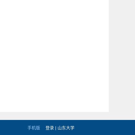
手机版
登录 |
山东大学