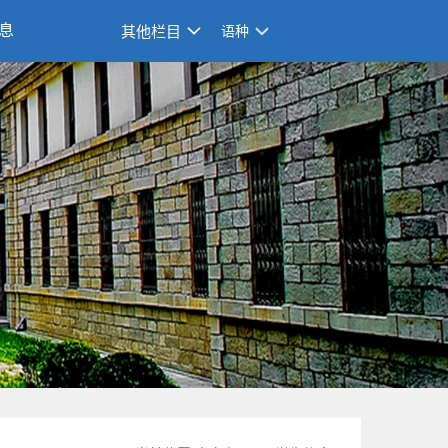
息
其他栏目
语种