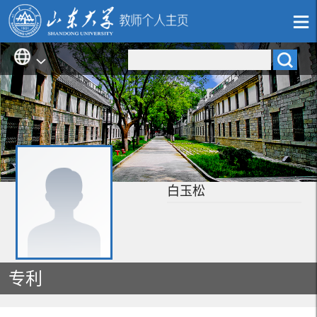
白玉松
专利