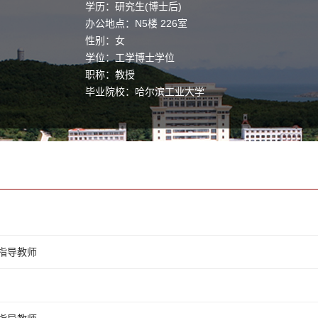
学历：研究生(博士后)
办公地点：N5楼 226室
性别：女
学位：工学博士学位
职称：教授
毕业院校：哈尔滨工业大学
学科：信号与信息处理
2.0指导教师