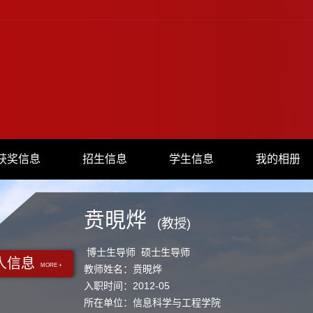
获奖信息
招生信息
学生信息
我的相册
贲晛烨
(教授)
博士生导师 硕士生导师
人信息
MORE +
教师姓名：贲晛烨
入职时间：2012-05
所在单位：信息科学与工程学院