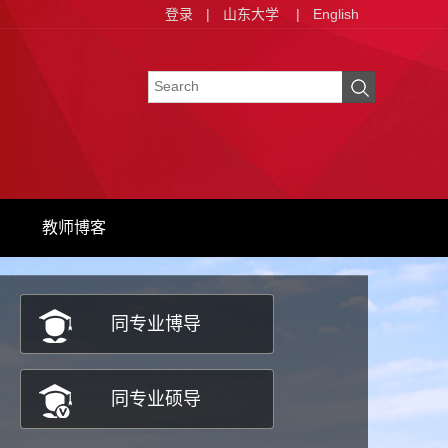
登录
|
山东大学
|
English
教师博客
同专业博导
同专业硕导