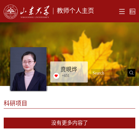
教师个人主页
贲晛烨
+
651
科研项目
没有更多内容了