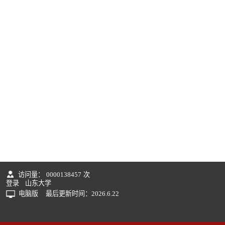
访问量：
0000138457
次
登录
山东大学
电脑版
最后更新时间：
2026
.
6
.
22