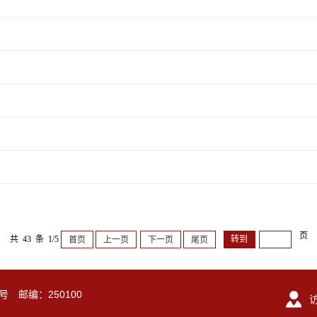
页
共 43 条 1/5
首页
上一页
下一页
尾页
号 邮编：250100