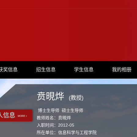
获奖信息
招生信息
学生信息
我的相册
贲晛烨
(教授)
博士生导师 硕士生导师
人信息
MORE +
教师姓名：贲晛烨
入职时间：2012-05
所在单位：信息科学与工程学院