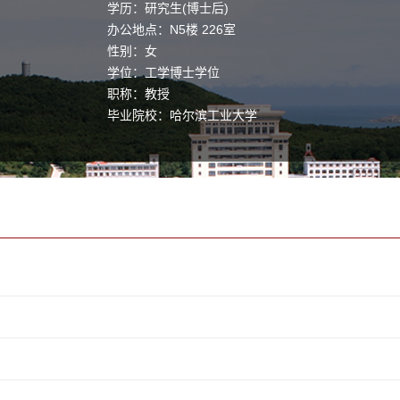
学历：研究生(博士后)
办公地点：N5楼 226室
性别：女
学位：工学博士学位
职称：教授
毕业院校：哈尔滨工业大学
学科：信号与信息处理