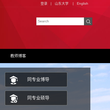
登录
|
山东大学
|
English
教师博客
同专业博导
同专业硕导