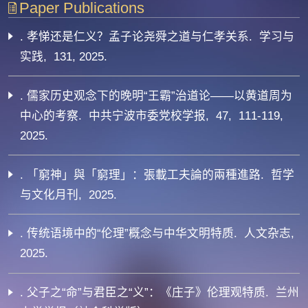
Paper Publications
. 孝悌还是仁义？孟子论尧舜之道与仁孝关系. 学习与
实践, 131, 2025.
. 儒家历史观念下的晚明“王霸”治道论——以黄道周为
中心的考察. 中共宁波市委党校学报, 47, 111-119,
2025.
. 「窮神」與「窮理」：張載工夫論的兩種進路. 哲学
与文化月刊, 2025.
. 传统语境中的“伦理”概念与中华文明特质. 人文杂志,
2025.
. 父子之“命”与君臣之“义”：《庄子》伦理观特质. 兰州