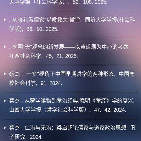
大学学报（社会科学版）, 52, 108, 2025.
. 从丧礼看儒家“以质救文”微旨. 同济大学学报(社会科
学版), 36, 91, 2025.
. 晚明“天”观念的新发展——以黄道周为中心的考察.
江西社会科学, 45, 21, 2025.
蔡杰 . “一多”视角下中国早期哲学的两种形态. 中国高
校社会科学, 91, 2024.
蔡杰 . 从蒙学读物到孝治经典:晚明《孝经》学的复兴.
山西大学学报（哲学社会科学版）, 47, 42, 2024.
蔡杰 . 仁治与无治：梁启超论儒家与道家政治思想. 孔
子研究, 2024.