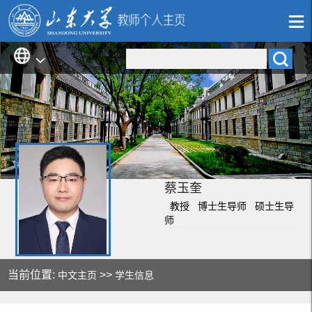
蔡玉奎
教授 博士生导师 硕士生导
师
当前位置:
>>
中文主页
学生信息