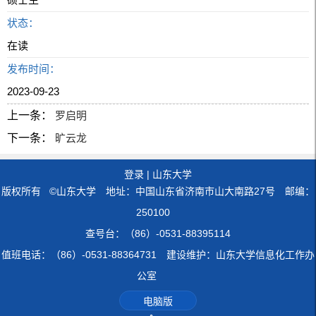
状态：
在读
发布时间：
2023-09-23
上一条：
罗启明
下一条：
旷云龙
登录
|
山东大学
版权所有 ©山东大学 地址：中国山东省济南市山大南路27号 邮编：
250100
查号台：（86）-0531-88395114
值班电话：（86）-0531-88364731 建设维护：山东大学信息化工作办
公室
电脑版