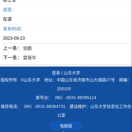
状态：
在读
发布时间：
2023-09-23
上一条：
张鹏
下一条：
雷振华
登录
|
山东大学
版权所有 ©山东大学 地址：中国山东省济南市山大南路27号 邮编：
250100
查号台：（86）-0531-88395114
值班电话：（86）-0531-88364731 建设维护：山东大学信息化工作办
公室
电脑版