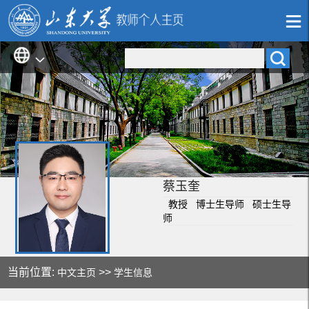
蔡玉奎
教授 博士生导师 硕士生导
师
当前位置:
>>
中文主页
学生信息