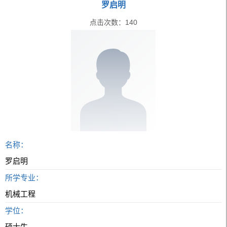
罗启明
点击次数：
140
名称：
罗启明
所学专业：
机械工程
学位：
硕士生