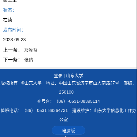
状态：
在读
发布时间：
2023-09-23
上一条：
郑淳益
下一条：
张鹏
登录
|
山东大学
版权所有 ©山东大学 地址：中国山东省济南市山大南路27号 邮编：
250100
查号台：（86）-0531-88395114
值班电话：（86）-0531-88364731 建设维护：山东大学信息化工作办
公室
电脑版