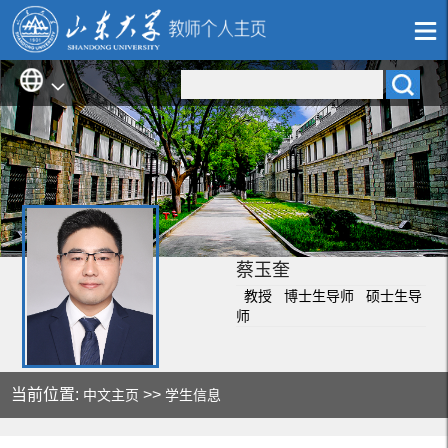
蔡玉奎
教授 博士生导师 硕士生导
师
当前位置:
>>
中文主页
学生信息