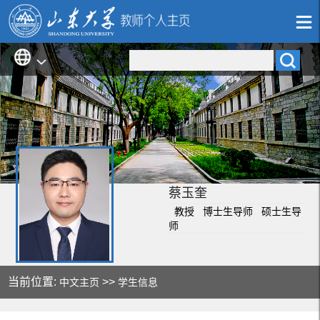
蔡玉奎
教授 博士生导师 硕士生导
师
当前位置:
>>
中文主页
学生信息