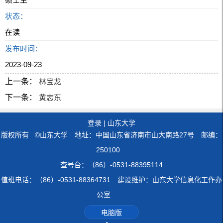
状态：
在读
发布时间：
2023-09-23
上一条：
林宝龙
下一条：
黄志东
登录
|
山东大学
版权所有 ©山东大学 地址：中国山东省济南市山大南路27号 邮编：
250100
查号台：（86）-0531-88395114
值班电话：（86）-0531-88364731 建设维护：山东大学信息化工作办
公室
电脑版